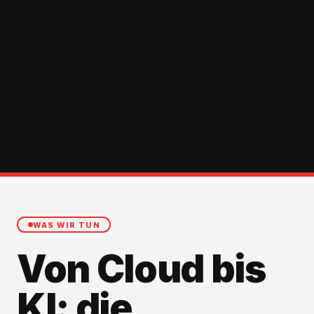
WAS WIR TUN
Von Cloud bis
KI: die