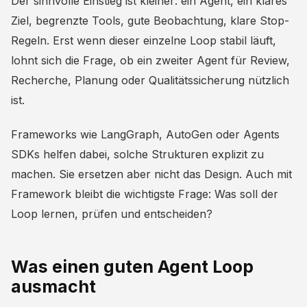
Der sinnvolle Einstieg ist kleiner: ein Agent, ein klares
Ziel, begrenzte Tools, gute Beobachtung, klare Stop-
Regeln. Erst wenn dieser einzelne Loop stabil läuft,
lohnt sich die Frage, ob ein zweiter Agent für Review,
Recherche, Planung oder Qualitätssicherung nützlich
ist.
Frameworks wie LangGraph, AutoGen oder Agents
SDKs helfen dabei, solche Strukturen explizit zu
machen. Sie ersetzen aber nicht das Design. Auch mit
Framework bleibt die wichtigste Frage: Was soll der
Loop lernen, prüfen und entscheiden?
Was einen guten Agent Loop
ausmacht