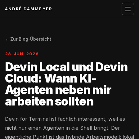
ANDRÉ DAMMEYER
← Zur Blog-Übersicht
28. JUNI 2026
Devin Local und Devin
Cloud: Wann KI-
Agenten neben mir
arbeiten sollten
Devin for Terminal ist fachlich interessant, weil es
nicht nur einen Agenten in die Shell bringt. Der
eigentliche Punkt ist das hybride Arbeitsmodell: lokal