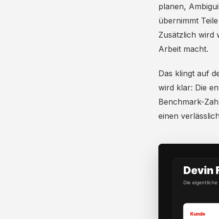
planen, Ambiguit
übernimmt Teile 
Zusätzlich wird
Arbeit macht.
Das klingt auf d
wird klar: Die e
Benchmark-Zahl 
einen verlässlic