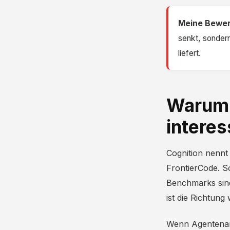
Meine Bewer
senkt, sonder
liefert.
Warum 
interes
Cognition nennt
FrontierCode. S
Benchmarks sin
ist die Richtung 
Wenn Agentenarb