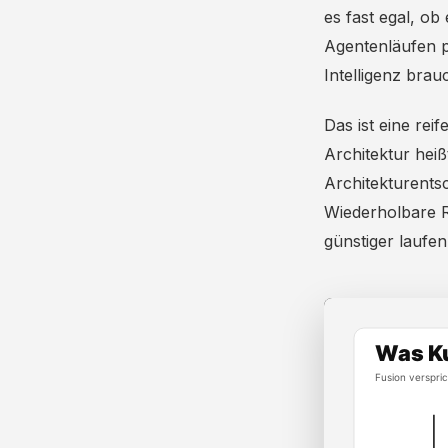
es fast egal, o
Agentenläufen p
Intelligenz brau
Das ist eine rei
Architektur heiß
Architekturents
Wiederholbare 
günstiger laufe