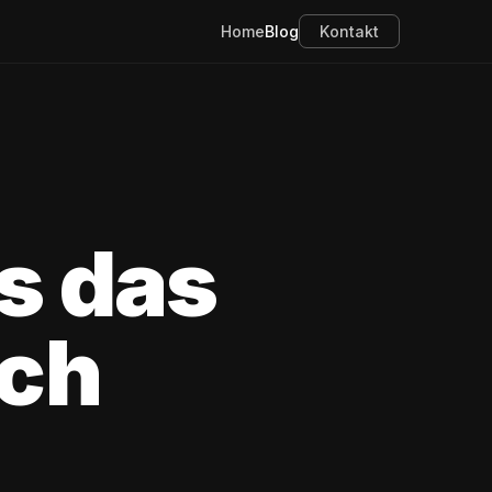
Home
Blog
Kontakt
s das
ich