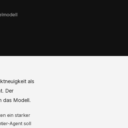
elmodell
ktneuigkeit als
t. Der
m das Modell.
en ein starker
tier-Agent soll