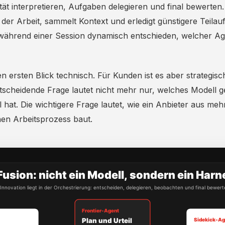
ät interpretieren, Aufgaben delegieren und final bewerten.
der Arbeit, sammelt Kontext und erledigt günstigere Teilau
 während einer Session dynamisch entschieden, welcher A
en ersten Blick technisch. Für Kunden ist es aber strategis
ntscheidende Frage lautet nicht mehr nur, welches Modell g
hat. Die wichtigere Frage lautet, wie ein Anbieter aus me
hen Arbeitsprozess baut.