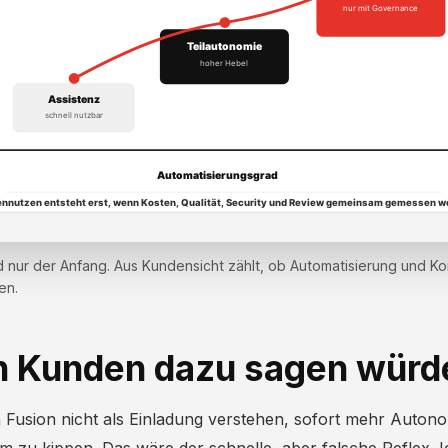
d nur der Anfang. Aus Kundensicht zählt, ob Automatisierung und Kon
en.
h Kunden dazu sagen würd
 Fusion nicht als Einladung verstehen, sofort mehr Autonom