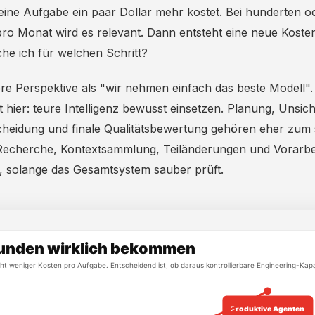
b eine Aufgabe ein paar Dollar mehr kostet. Bei hunderten 
ro Monat wird es relevant. Dann entsteht eine neue Kosten
che ich für welchen Schritt?
fere Perspektive als "wir nehmen einfach das beste Modell".
t hier: teure Intelligenz bewusst einsetzen. Planung, Unsic
cheidung und finale Qualitätsbewertung gehören eher zum 
Recherche, Kontextsammlung, Teiländerungen und Vorarb
n, solange das Gesamtsystem sauber prüft.