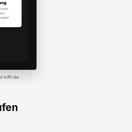
trifft die
ufen