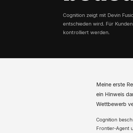
Cognition zeigt mit Devin Fus
entschieden wird. Für Kunden
kontrolliert werden.
Meine erste Rea
ein Hinweis da
Wettbewerb ve
Cognition beschr
Frontier-Agent u