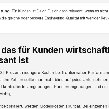
tung:
Für Kunden ist Devin Fusion dann relevant, wenn es nicht
n die gleiche oder bessere Engineering-Qualität mit weniger Re
das für Kunden wirtschaft
sant ist
 35 Prozent niedrigere Kosten bei frontiernaher Performan
olche Zahlen sollte man nicht blind auf jedes Unternehmen
d kontrollierte Umgebungen, Kundenumgebungen sind es s
wichtig.
eit skaliert, werden Modellkosten spürbar. Bei einzelnen 