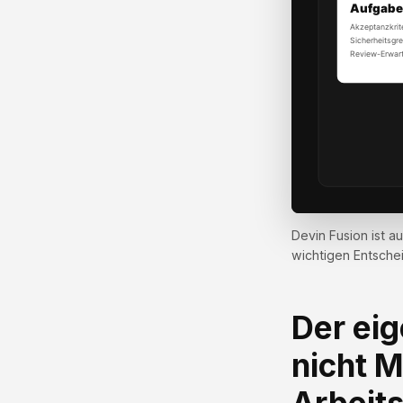
Devin Fusion ist a
wichtigen Entsche
Der eig
nicht M