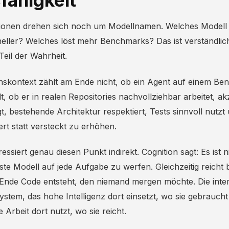
fähigkeit
sionen drehen sich noch um Modellnamen. Welches Modell 
neller? Welches löst mehr Benchmarks? Das ist verständlich
eil der Wahrheit.
kontext zählt am Ende nicht, ob ein Agent auf einem Be
lt, ob er in realen Repositories nachvollziehbar arbeitet, ak
, bestehende Architektur respektiert, Tests sinnvoll nutzt
rt statt versteckt zu erhöhen.
essiert genau diesen Punkt indirekt. Cognition sagt: Es ist n
te Modell auf jede Aufgabe zu werfen. Gleichzeitig reicht b
Ende Code entsteht, den niemand mergen möchte. Die inte
System, das hohe Intelligenz dort einsetzt, wo sie gebraucht
 Arbeit dort nutzt, wo sie reicht.