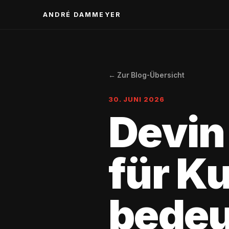
ANDRÉ DAMMEYER
← Zur Blog-Übersicht
30. JUNI 2026
Devin
für K
bedeu