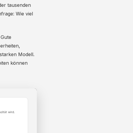
oder tausenden
frage: Wie viel
 Gute
herheiten,
starken Modell.
eiten können