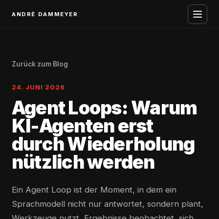
ANDRÉ DAMMEYER
Zurück zum Blog
24. JUNI 2026
Agent Loops: Warum
KI-Agenten erst
durch Wiederholung
nützlich werden
Ein Agent Loop ist der Moment, in dem ein
Sprachmodell nicht nur antwortet, sondern plant,
Werkzeuge nutzt, Ergebnisse beobachtet, sich