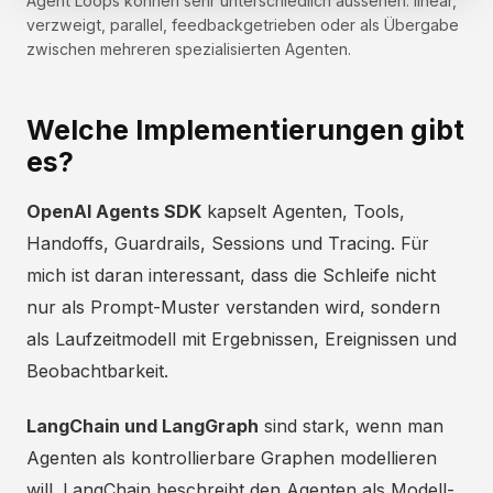
Agent Loops können sehr unterschiedlich aussehen: linear,
verzweigt, parallel, feedbackgetrieben oder als Übergabe
zwischen mehreren spezialisierten Agenten.
Welche Implementierungen gibt
es?
OpenAI Agents SDK
kapselt Agenten, Tools,
Handoffs, Guardrails, Sessions und Tracing. Für
mich ist daran interessant, dass die Schleife nicht
nur als Prompt-Muster verstanden wird, sondern
als Laufzeitmodell mit Ergebnissen, Ereignissen und
Beobachtbarkeit.
LangChain und LangGraph
sind stark, wenn man
Agenten als kontrollierbare Graphen modellieren
will. LangChain beschreibt den Agenten als Modell-