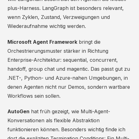
plus-Harness. LangGraph ist besonders relevant,
wenn Zyklen, Zustand, Verzweigungen und
Wiederaufnahme wichtig werden.
Microsoft Agent Framework
bringt die
Orchestrierungsmuster stärker in Richtung
Enterprise-Architektur: sequential, concurrent,
handoff, group chat und magentic. Das passt gut zu
.NET-, Python- und Azure-nahen Umgebungen, in
denen Agenten nicht nur Demos, sondern wartbare
Workflows sein sollen.
AutoGen
hat früh gezeigt, wie Multi-Agent-
Konversationen als flexible Abstraktion
funktionieren können. Besonders wichtig finde ich
dort die expliziten Termination Conditions: Ein Multi-