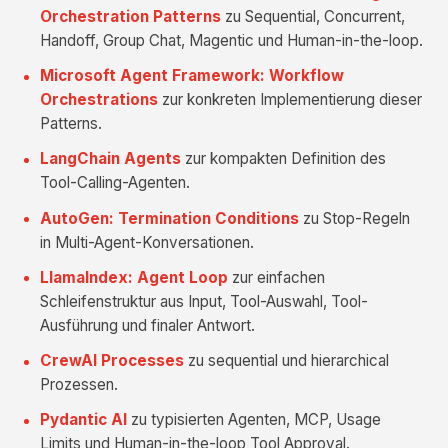
Orchestration Patterns
zu Sequential, Concurrent,
Handoff, Group Chat, Magentic und Human-in-the-loop.
Microsoft Agent Framework: Workflow
Orchestrations
zur konkreten Implementierung dieser
Patterns.
LangChain Agents
zur kompakten Definition des
Tool-Calling-Agenten.
AutoGen: Termination Conditions
zu Stop-Regeln
in Multi-Agent-Konversationen.
LlamaIndex: Agent Loop
zur einfachen
Schleifenstruktur aus Input, Tool-Auswahl, Tool-
Ausführung und finaler Antwort.
CrewAI Processes
zu sequential und hierarchical
Prozessen.
Pydantic AI
zu typisierten Agenten, MCP, Usage
Limits und Human-in-the-loop Tool Approval.